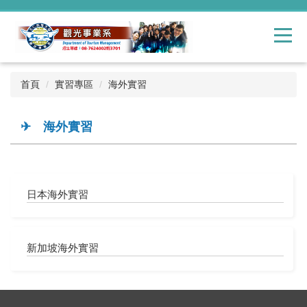
跳
到
主
要
內
容
首頁
實習專區
海外實習
區
✈ 海外實習
日本海外實習
新加坡海外實習