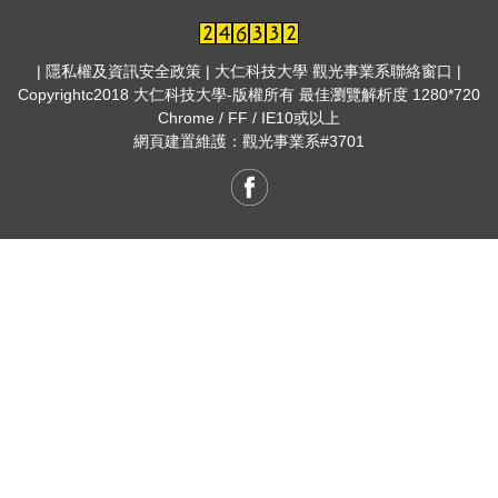
| 隱私權及資訊安全政策 | 大仁科技大學 觀光事業系聯絡窗口 |
Copyrightc2018 大仁科技大學-版權所有 最佳瀏覽解析度 1280*720
Chrome / FF / IE10或以上
網頁建置維護：觀光事業系#3701